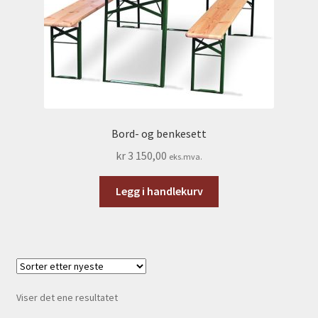
Bord- og benkesett
kr
3 150,00
eks.mva.
Legg i handlekurv
Viser det ene resultatet