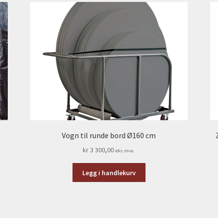
Vogn til runde bord Ø160 cm
kr
3 300,00
eks.mva.
Legg i handlekurv