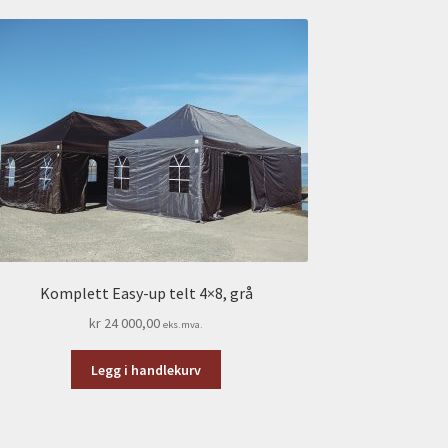
Komplett Easy-up telt 4×8, grå
kr
24 000,00
eks.mva.
Legg i handlekurv