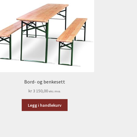
Bord- og benkesett
kr
3 150,00
eks.mva.
Legg i handlekurv