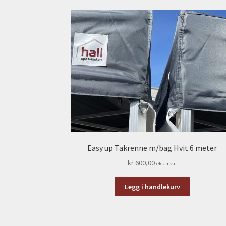
Easy up Takrenne m/bag Hvit 6 meter
kr
600,00
eks.mva.
Legg i handlekurv