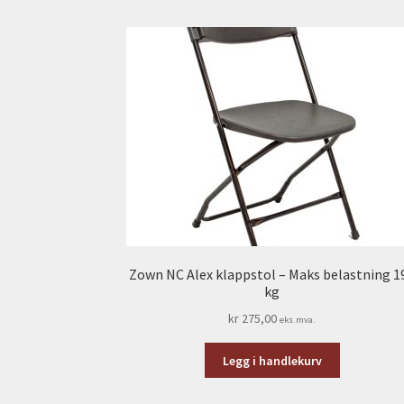
Zown NC Alex klappstol – Maks belastning 1
kg
kr
275,00
eks.mva.
Legg i handlekurv