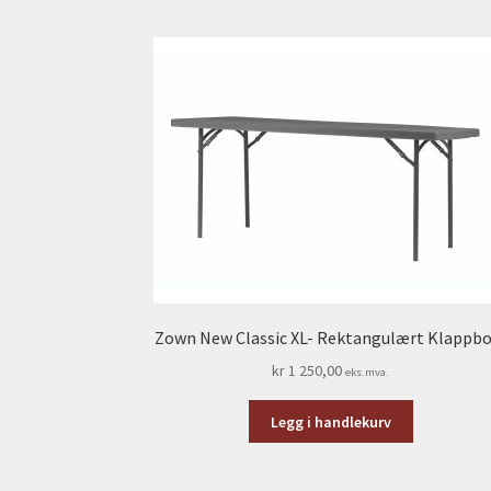
Zown New Classic XL- Rektangulært Klappbo
kr
1 250,00
eks.mva.
Legg i handlekurv