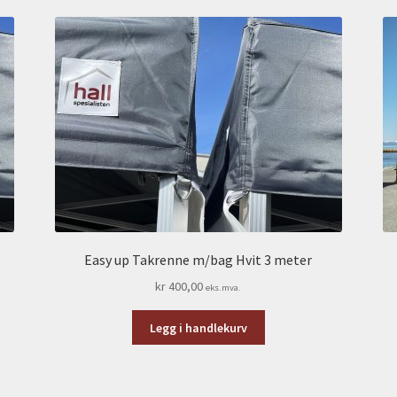
Easy up Takrenne m/bag Hvit 3 meter
kr
400,00
eks.mva.
Legg i handlekurv