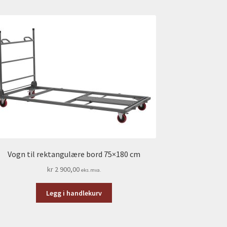
Vogn til rektangulære bord 75×180 cm
kr
2 900,00
eks.mva.
Legg i handlekurv