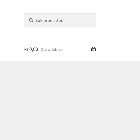
Søk
Søk
etter:
kr
0,00
0 produkter