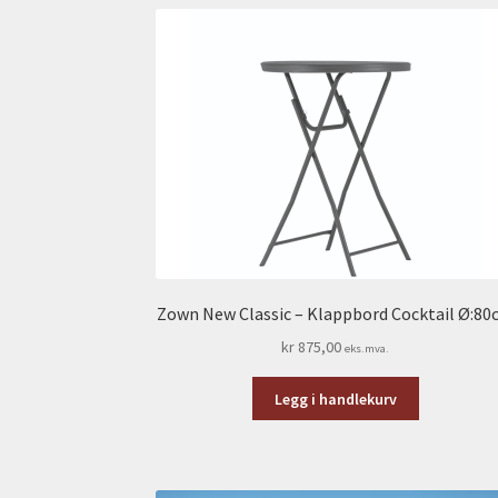
Zown New Classic – Klappbord Cocktail Ø:8
kr
875,00
eks.mva.
Legg i handlekurv