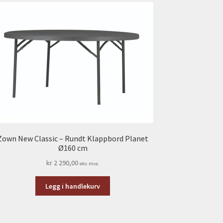
Zown New Classic – Rundt Klappbord Planet
Ø160 cm
kr
2 290,00
eks.mva.
Legg i handlekurv