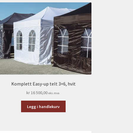
Komplett Easy-up telt 3×6, hvit
kr
16 500,00
eks.mva.
Legg i handlekurv