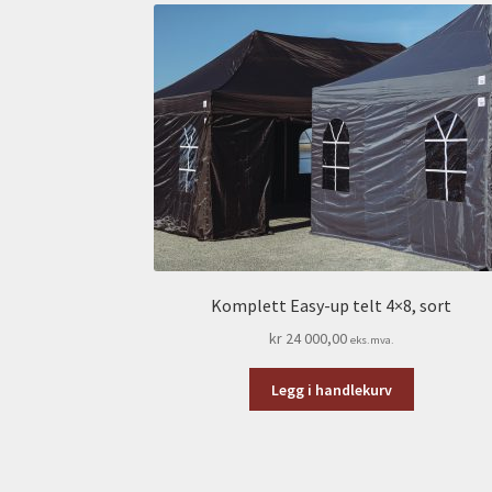
Komplett Easy-up telt 4×8, sort
kr
24 000,00
eks.mva.
Legg i handlekurv